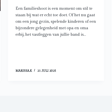
Een familieshoot is een moment om stil te
staan bij wat er echt toe doet. Of het nu gaat
om een jong gezin, spelende kinderen of een
bijzondere gelegenheid met opa en oma
erbij, het vastleggen van jullie band is…
MARISSA.K
21 JULI 2025