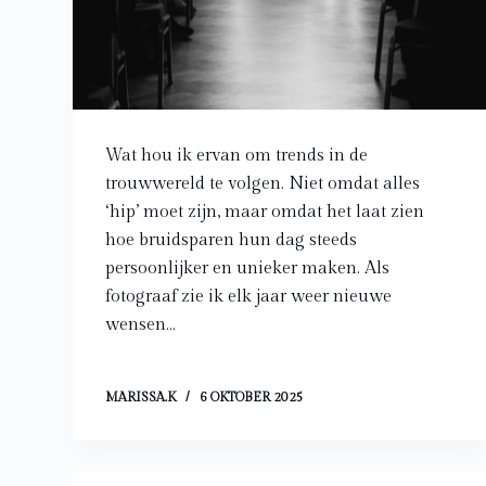
Wat hou ik ervan om trends in de
trouwwereld te volgen. Niet omdat alles
‘hip’ moet zijn, maar omdat het laat zien
hoe bruidsparen hun dag steeds
persoonlijker en unieker maken. Als
fotograaf zie ik elk jaar weer nieuwe
wensen…
MARISSA.K
6 OKTOBER 2025