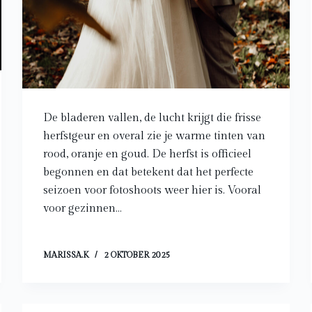
De bladeren vallen, de lucht krijgt die frisse
herfstgeur en overal zie je warme tinten van
rood, oranje en goud. De herfst is officieel
begonnen en dat betekent dat het perfecte
seizoen voor fotoshoots weer hier is. Vooral
voor gezinnen…
MARISSA.K
2 OKTOBER 2025