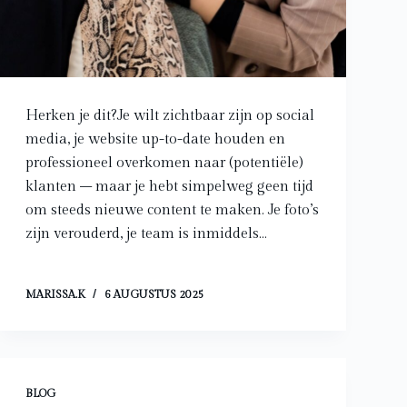
Herken je dit?Je wilt zichtbaar zijn op social
media, je website up-to-date houden en
professioneel overkomen naar (potentiële)
klanten – maar je hebt simpelweg geen tijd
om steeds nieuwe content te maken. Je foto’s
zijn verouderd, je team is inmiddels…
MARISSA.K
6 AUGUSTUS 2025
BLOG