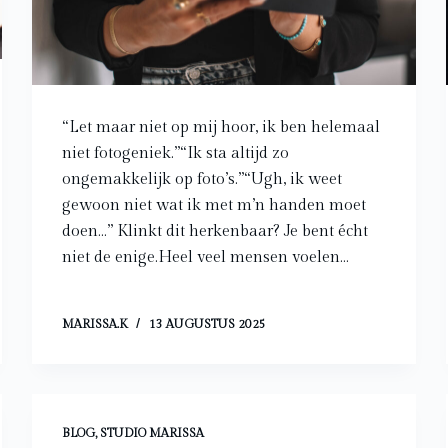
“Let maar niet op mij hoor, ik ben helemaal
niet fotogeniek.”“Ik sta altijd zo
ongemakkelijk op foto’s.”“Ugh, ik weet
gewoon niet wat ik met m’n handen moet
doen…” Klinkt dit herkenbaar? Je bent écht
niet de enige.Heel veel mensen voelen…
MARISSA.K
13 AUGUSTUS 2025
BLOG
,
STUDIO MARISSA