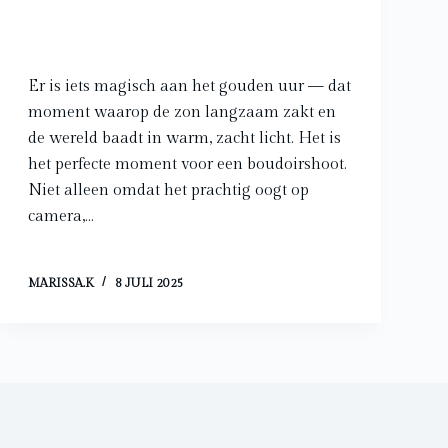
Er is iets magisch aan het gouden uur — dat
moment waarop de zon langzaam zakt en
de wereld baadt in warm, zacht licht. Het is
het perfecte moment voor een boudoirshoot.
Niet alleen omdat het prachtig oogt op
camera,…
MARISSA.K
8 JULI 2025