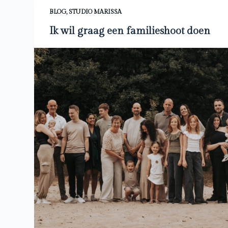
e
BLOG
,
STUDIO MARISSA
l
Ik wil graag een familieshoot doen