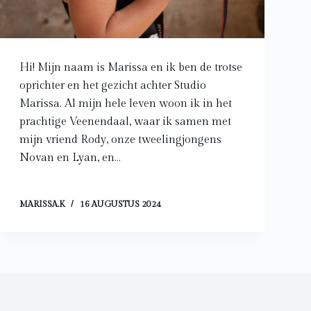
Hi! Mijn naam is Marissa en ik ben de trotse
oprichter en het gezicht achter Studio
Marissa. Al mijn hele leven woon ik in het
prachtige Veenendaal, waar ik samen met
mijn vriend Rody, onze tweelingjongens
Novan en Lyan, en…
MARISSA.K
16 AUGUSTUS 2024