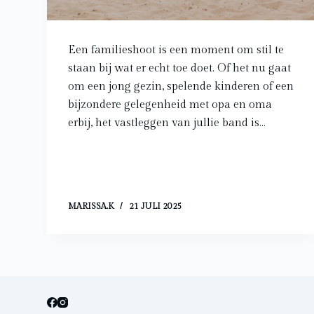
Een familieshoot is een moment om stil te
staan bij wat er echt toe doet. Of het nu gaat
om een jong gezin, spelende kinderen of een
bijzondere gelegenheid met opa en oma
erbij, het vastleggen van jullie band is…
MARISSA.K
21 JULI 2025