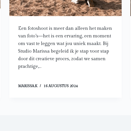
Een fotoshoot is meer dan alleen het maken
van foto’s—het is een ervaring, een moment
om vast te leggen wat jou uniek maakt. Bij
Studio Marissa begeleid ik je stap voor stap
door dit creatieve proces, zodat we samen
prachtige,…
MARISSA.K
16 AUGUSTUS 2024